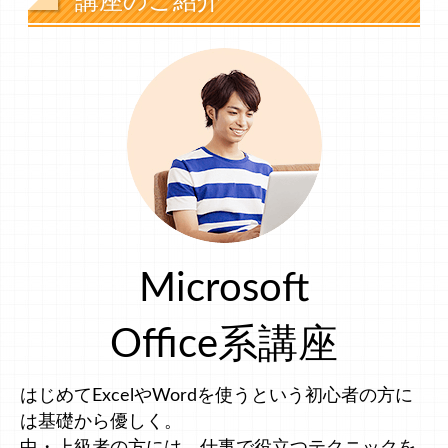
講座のご紹介
Microsoft
Office系講座
はじめてExcelやWordを使うという初心者の方に
は基礎から優しく。
中・上級者の方には、仕事で役立つテクニックを