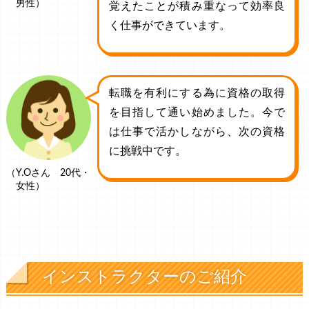
男性）
覚えたことが積み重なって効率良
く仕事ができています。
転職を有利にする為に資格の取得
を目指して通い始めました。今で
は仕事で活かしながら、次の資格
に挑戦中です。
（Y.Oさん 20代・
女性）
インストラクターのご紹介