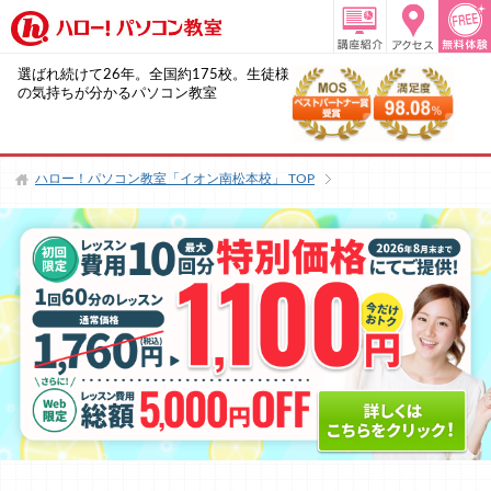
選ばれ続けて26年。全国約175校。生徒様
の気持ちが分かるパソコン教室
ハロー！パソコン教室「イオン南松本校」
TOP