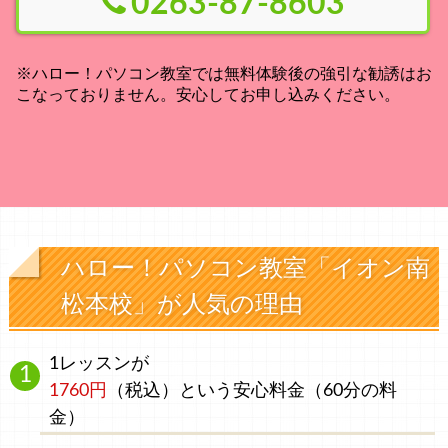
0263-87-8603
※ハロー！パソコン教室では無料体験後の強引な勧誘はお
こなっておりません。安心してお申し込みください。
ハロー！パソコン教室「イオン南
松本校」が人気の理由
1レッスンが
1760円
（税込）
という安心料金
（60分の料
金）