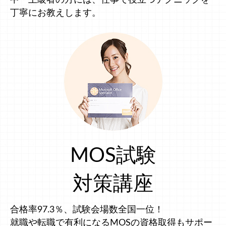
丁寧にお教えします。
MOS試験
対策講座
合格率97.3％、試験会場数全国一位！
就職や転職で有利になるMOSの資格取得もサポー