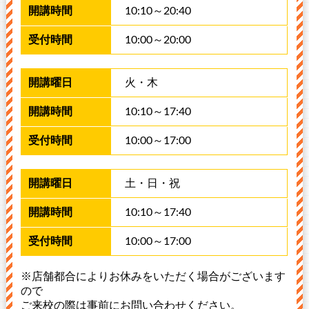
1​0​:​10​～20:​40
1​0​:​00​～20:​00
火​・木​
1​0​:1​0​～1​7:​40
1​0​:0​0​～1​7​:​00
土​・日​・祝
1​0​:1​0​～1​7:​40
1​0​:0​0​～17​:​00
※店舗都合によりお休みをいただく場合がございます
ので
ご来校の際は事前にお問い合わせください。