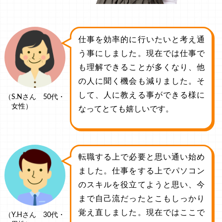
仕事を効率的に行いたいと考え通
う事にしました。現在では仕事で
も理解できることが多くなり、他
の人に聞く機会も減りました。そ
して、人に教える事ができる様に
（S.Nさん 50代・
女性）
なってとても嬉しいです。
転職する上で必要と思い通い始め
ました。仕事をする上でパソコン
のスキルを役立てようと思い、今
まで自己流だったとこもしっかり
覚え直しました。現在ではここで
（Y.Hさん 30代・